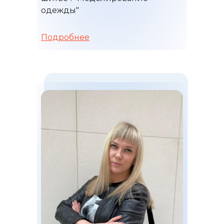
одежды"
8 (904) 288 4531
Подробнее
г. Липецк, ул. Семашко, д.1, оф.422