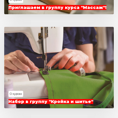
Приглашаем в группу курса "Массаж"!
О курсах
Набор в группу "Кройка и шитье"