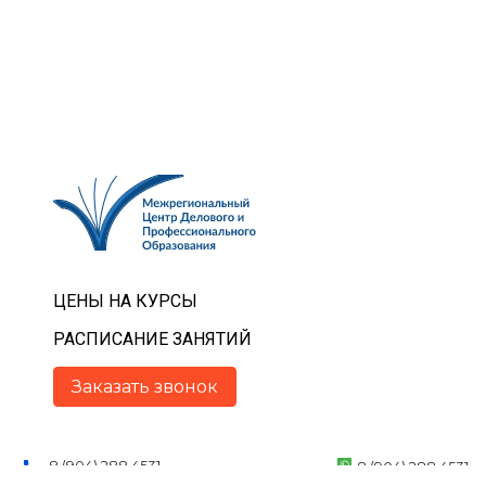
ЦЕНЫ НА КУРСЫ
РАСПИСАНИЕ ЗАНЯТИЙ
Заказать звонок
8 (904) 288 4531
8 (904) 288 4531
mreg.centr@mail.ru
8 (904) 288 4531