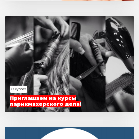
О курсах
Приглашаем на курсы
парикмахерского дела!