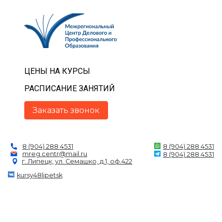
ЦЕНЫ НА КУРСЫ
РАСПИСАНИЕ ЗАНЯТИЙ
Заказать звонок
8 (904) 288 4531
8 (904) 288 4531
mreg.centr@mail.ru
8 (904) 288 4531
г. Липецк, ул. Семашко, д.1, оф.422
kursy48lipetsk
ЧУО ДПО «Межрегиональный Центр Делового и
Профессионального Образования» 2026 ©